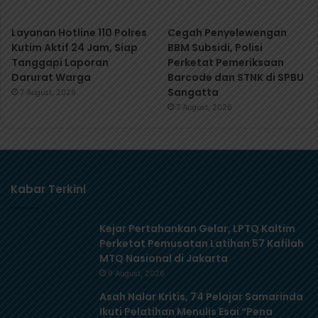
Layanan Hotline 110 Polres
Cegah Penyelewengan
Kutim Aktif 24 Jam, Siap
BBM Subsidi, Polisi
Tanggapi Laporan
Perketat Pemeriksaan
Darurat Warga
Barcode dan STNK di SPBU
Sangatta
7 August, 2026
7 August, 2026
Kabar Terkini
Kejar Pertahankan Gelar, LPTQ Kaltim
Perketat Pemusatan Latihan 57 Kafilah
MTQ Nasional di Jakarta
9 August, 2026
Asah Nalar Kritis, 74 Pelajar Samarinda
Ikuti Pelatihan Menulis Esai “Pena