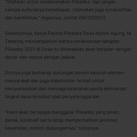
“Silahkan untuk melaksanakan Pilkades, tapi jangan
sampai euforianya kebablasan. Utamakan jaga kondusifitas
dan kamtibmas,” tegasnya, Jum’at (08/10/2021).
Sebelumnya, Ketua Panitia Pilkades Desa Kebon Agung, M.
Tabaroq, menyampaikan bahwa pelaksanaan tahapan
Pilkades 2021 di Desa itu diharapkan akan berjalan dengan
lancar dan sesuai dengan jadwal.
Dirinya juga berharap dukungan penuh seluruh elemen
masyarakat dan juga stakeholder terkait untuk
menyukseskan dan menjaga keamanan pesta demokrasi
tingkat desa tersebut saat penyelenggaraan.
“Kami akan berupaya menggelar Pilkades yang aman,
damai, konduaif serta tetap memperhatikan protokol
kesehatan, mohon dukungannya,” tutupnya.