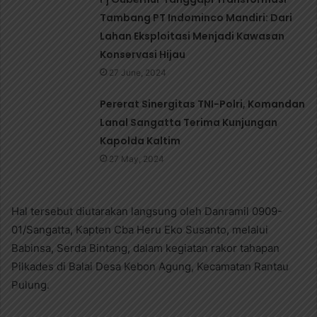
Tambang PT Indominco Mandiri: Dari
Lahan Eksploitasi Menjadi Kawasan
Konservasi Hijau
27 June, 2024
Pererat Sinergitas TNI-Polri, Komandan
Lanal Sangatta Terima Kunjungan
Kapolda Kaltim
27 May, 2024
Hal tersebut diutarakan langsung oleh Danramil 0909-
01/Sangatta, Kapten Cba Heru Eko Susanto, melalui
Babinsa, Serda Bintang, dalam kegiatan rakor tahapan
Pilkades di Balai Desa Kebon Agung, Kecamatan Rantau
Pulung.