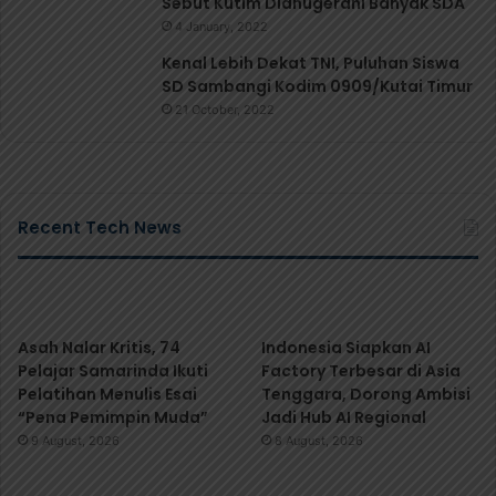
Sebut Kutim Dianugerahi Banyak SDA
4 January, 2022
Kenal Lebih Dekat TNI, Puluhan Siswa
SD Sambangi Kodim 0909/Kutai Timur
21 October, 2022
Recent Tech News
Asah Nalar Kritis, 74
Indonesia Siapkan AI
Pelajar Samarinda Ikuti
Factory Terbesar di Asia
Pelatihan Menulis Esai
Tenggara, Dorong Ambisi
“Pena Pemimpin Muda”
Jadi Hub AI Regional
9 August, 2026
8 August, 2026