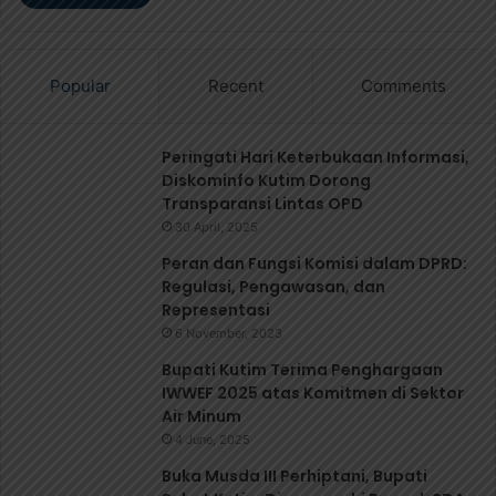
Popular
Recent
Comments
Peringati Hari Keterbukaan Informasi,
Diskominfo Kutim Dorong
Transparansi Lintas OPD
30 April, 2025
Peran dan Fungsi Komisi dalam DPRD:
Regulasi, Pengawasan, dan
Representasi
6 November, 2023
‎Bupati Kutim Terima Penghargaan
IWWEF 2025 atas Komitmen di Sektor
Air Minum
4 June, 2025
Buka Musda III Perhiptani, Bupati