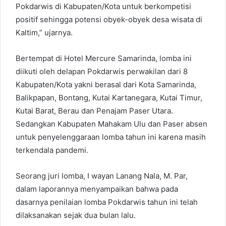
Pokdarwis di Kabupaten/Kota untuk berkompetisi
positif sehingga potensi obyek-obyek desa wisata di
Kaltim,” ujarnya.
Bertempat di Hotel Mercure Samarinda, lomba ini
diikuti oleh delapan Pokdarwis perwakilan dari 8
Kabupaten/Kota yakni berasal dari Kota Samarinda,
Balikpapan, Bontang, Kutai Kartanegara, Kutai Timur,
Kutai Barat, Berau dan Penajam Paser Utara.
Sedangkan Kabupaten Mahakam Ulu dan Paser absen
untuk penyelenggaraan lomba tahun ini karena masih
terkendala pandemi.
Seorang juri lomba, I wayan Lanang Nala, M. Par,
dalam laporannya menyampaikan bahwa pada
dasarnya penilaian lomba Pokdarwis tahun ini telah
dilaksanakan sejak dua bulan lalu.