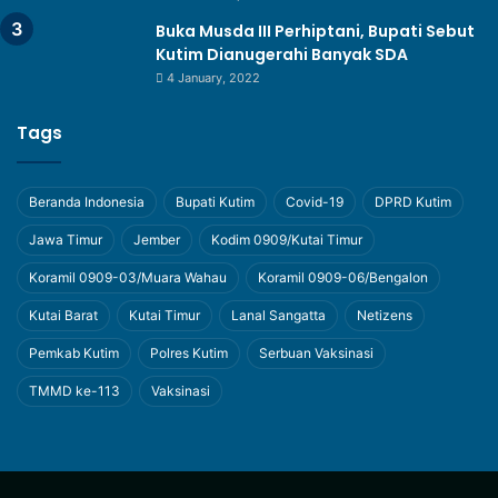
Buka Musda III Perhiptani, Bupati Sebut
Kutim Dianugerahi Banyak SDA
4 January, 2022
Tags
Beranda Indonesia
Bupati Kutim
Covid-19
DPRD Kutim
Jawa Timur
Jember
Kodim 0909/Kutai Timur
Koramil 0909-03/Muara Wahau
Koramil 0909-06/Bengalon
Kutai Barat
Kutai Timur
Lanal Sangatta
Netizens
Pemkab Kutim
Polres Kutim
Serbuan Vaksinasi
TMMD ke-113
Vaksinasi