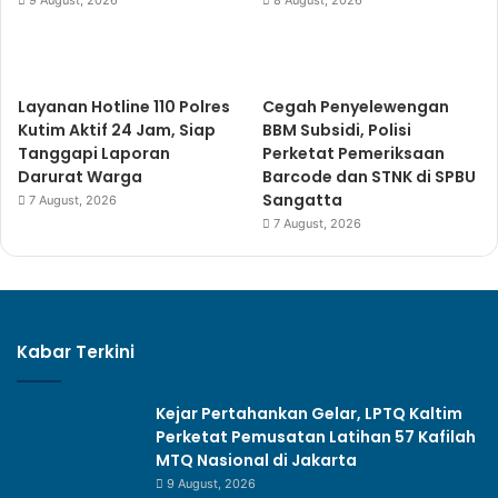
Layanan Hotline 110 Polres
Cegah Penyelewengan
Kutim Aktif 24 Jam, Siap
BBM Subsidi, Polisi
Tanggapi Laporan
Perketat Pemeriksaan
Darurat Warga
Barcode dan STNK di SPBU
Sangatta
7 August, 2026
7 August, 2026
Kabar Terkini
Kejar Pertahankan Gelar, LPTQ Kaltim
Perketat Pemusatan Latihan 57 Kafilah
MTQ Nasional di Jakarta
9 August, 2026