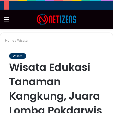
Menu
S
fo
Home
/
Wisata
Wisata
Wisata Edukasi
Tanaman
Kangkung, Juara
Lomba Pokdarwis