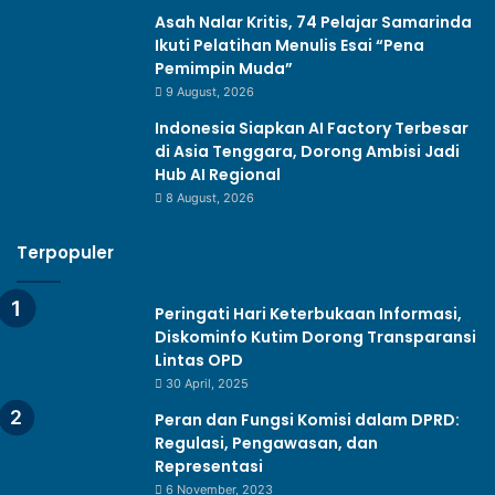
Asah Nalar Kritis, 74 Pelajar Samarinda
Ikuti Pelatihan Menulis Esai “Pena
Pemimpin Muda”
9 August, 2026
Indonesia Siapkan AI Factory Terbesar
di Asia Tenggara, Dorong Ambisi Jadi
Hub AI Regional
8 August, 2026
Terpopuler
Peringati Hari Keterbukaan Informasi,
Diskominfo Kutim Dorong Transparansi
Lintas OPD
30 April, 2025
Peran dan Fungsi Komisi dalam DPRD:
Regulasi, Pengawasan, dan
Representasi
6 November, 2023