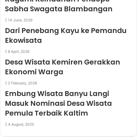
Sabha Swagata Blambangan
14 June, 2026
Dari Penebang Kayu ke Pemandu
Ekowisata
8 April, 2026
Desa Wisata Kemiren Gerakkan
Ekonomi Warga
2 February, 2026
Embung Wisata Banyu Langi
Masuk Nominasi Desa Wisata
Pemula Terbaik Kaltim
4 August, 2025