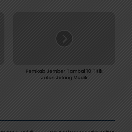
Pemkab Jember Tambal 10 Titik
Jalan Jelang Mudik