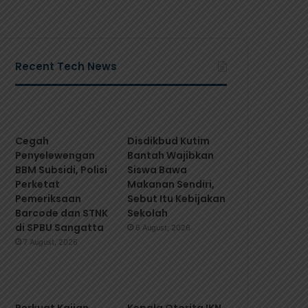
Recent Tech News
Cegah
Disdikbud Kutim
Penyelewengan
Bantah Wajibkan
BBM Subsidi, Polisi
Siswa Bawa
Perketat
Makanan Sendiri,
Pemeriksaan
Sebut Itu Kebijakan
Barcode dan STNK
Sekolah
di SPBU Sangatta
6 August, 2026
7 August, 2026