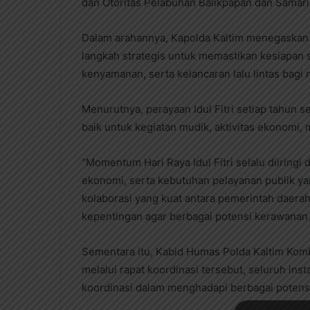
dan Otoritas Pelabuhan Balikpapan dan Samari
Dalam arahannya, Kapolda Kaltim menegaskan b
langkah strategis untuk memastikan kesiapan 
kenyamanan, serta kelancaran lalu lintas bagi
Menurutnya, perayaan Idul Fitri setiap tahun s
baik untuk kegiatan mudik, aktivitas ekonomi,
“Momentum Hari Raya Idul Fitri selalu diiringi
ekonomi, serta kebutuhan pelayanan publik yan
kolaborasi yang kuat antara pemerintah daerah,
kepentingan agar berbagai potensi kerawanan da
Sementara itu, Kabid Humas Polda Kaltim Komb
melalui rapat koordinasi tersebut, seluruh in
koordinasi dalam menghadapi berbagai potens