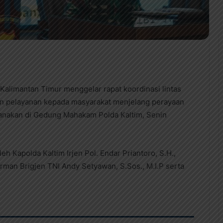
 Kalimantan Timur menggelar rapat koordinasi lintas
n pelayanan kepada masyarakat menjelang perayaan
aksanakan di Gedung Mahakam Polda Kaltim, Senin
eh Kapolda Kaltim Irjen Pol. Endar Priantoro, S.H.,
arman Brigjen TNI Andy Setyawan, S.Sos., M.I.P serta