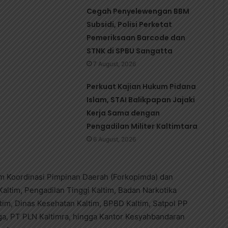
Cegah Penyelewengan BBM
Subsidi, Polisi Perketat
Pemeriksaan Barcode dan
STNK di SPBU Sangatta
7 August, 2026
Perkuat Kajian Hukum Pidana
Islam, STAI Balikpapan Jajaki
Kerja Sama dengan
Pengadilan Militer Kaltimtara
6 August, 2026
rum Koordinasi Pimpinan Daerah (Forkopimda) dan
 Kaltim, Pengadilan Tinggi Kaltim, Badan Narkotika
tim, Dinas Kesehatan Kaltim, BPBD Kaltim, Satpol PP
rga, PT PLN Kaltimra, hingga Kantor Kesyahbandaran