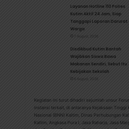
Layanan Hotline 110 Polres
Kutim Aktif 24 Jam, Siap
Tanggapi Laporan Darurat
Warga
7 August, 2026
Disdikbud Kutim Bantah
Wajibkan Siswa Bawa
Makanan Sendiri, Sebut Itu
Kebijakan Sekolah
6 August, 2026
Kegiatan ini turut dihadiri sejumlah unsur Fo
instansi terkait, di antaranya Kejaksaan Tinggi
Nasional (BNN) Kaltim, Dinas Perhubungan Kal
Kaltim, Angkasa Pura I, Jasa Raharja, Jasa Ma