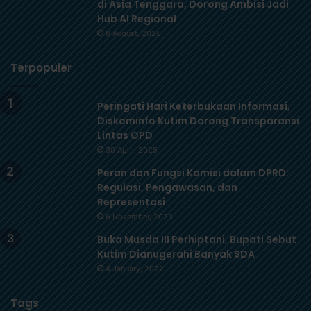
di Asia Tenggara, Dorong Ambisi Jadi
Hub AI Regional
8 August, 2026
Terpopuler
Peringati Hari Keterbukaan Informasi,
Diskominfo Kutim Dorong Transparansi
Lintas OPD
30 April, 2025
Peran dan Fungsi Komisi dalam DPRD:
Regulasi, Pengawasan, dan
Representasi
6 November, 2023
Buka Musda III Perhiptani, Bupati Sebut
Kutim Dianugerahi Banyak SDA
4 January, 2022
Tags