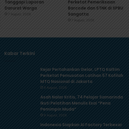
Tanggapi Laporan
Perketat Pemeriksaan
Darurat Warga
Barcode dan STNK di SPBU
Sangatta
7 August, 2026
7 August, 2026
Kabar Terkini
Kejar Pertahankan Gelar, LPTQ Kaltim
Perketat Pemusatan Latihan 57 Kafilah
MTQ Nasional di Jakarta
9 August, 2026
Asah Nalar Kritis, 74 Pelajar Samarinda
Ikuti Pelatihan Menulis Esai “Pena
Pemimpin Muda”
9 August, 2026
Indonesia Siapkan AI Factory Terbesar