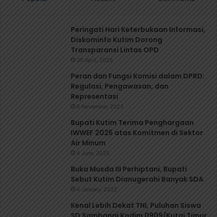
Peringati Hari Keterbukaan Informasi,
Diskominfo Kutim Dorong
Transparansi Lintas OPD
30 April, 2025
Peran dan Fungsi Komisi dalam DPRD:
Regulasi, Pengawasan, dan
Representasi
6 November, 2023
‎Bupati Kutim Terima Penghargaan
IWWEF 2025 atas Komitmen di Sektor
Air Minum
4 June, 2025
Buka Musda III Perhiptani, Bupati
Sebut Kutim Dianugerahi Banyak SDA
4 January, 2022
Kenal Lebih Dekat TNI, Puluhan Siswa
SD Sambangi Kodim 0909/Kutai Timur