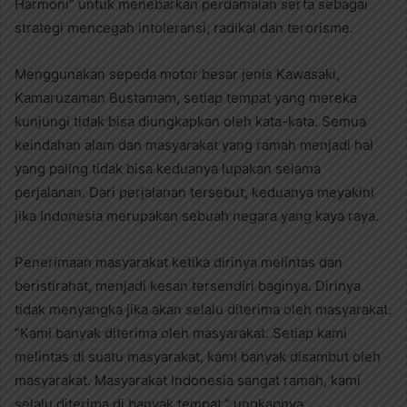
Harmoni” untuk menebarkan perdamaian serta sebagai
strategi mencegah intoleransi, radikal dan terorisme.
Menggunakan sepeda motor besar jenis Kawasaki,
Kamaruzaman Bustamam, setiap tempat yang mereka
kunjungi tidak bisa diungkapkan oleh kata-kata. Semua
keindahan alam dan masyarakat yang ramah menjadi hal
yang paling tidak bisa keduanya lupakan selama
perjalanan. Dari perjalanan tersebut, keduanya meyakini
jika Indonesia merupakan sebuah negara yang kaya raya.
Penerimaan masyarakat ketika dirinya melintas dan
beristirahat, menjadi kesan tersendiri baginya. Dirinya
tidak menyangka jika akan selalu diterima oleh masyarakat.
”Kami banyak diterima oleh masyarakat. Setiap kami
melintas di suatu masyarakat, kami banyak disambut oleh
masyarakat. Masyarakat Indonesia sangat ramah, kami
selalu diterima di banyak tempat,” ungkapnya.