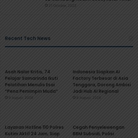
21 October, 2022
Recent Tech News
Asah Nalar Kritis, 74
Indonesia Siapkan AI
Pelajar Samarinda Ikuti
Factory Terbesar di Asia
Pelatihan Menulis Esai
Tenggara, Dorong Ambisi
“Pena Pemimpin Muda”
Jadi Hub AI Regional
9 August, 2026
8 August, 2026
Layanan Hotline 110 Polres
Cegah Penyelewengan
Kutim Aktif 24 Jam, Siap
BBM Subsidi, Polisi