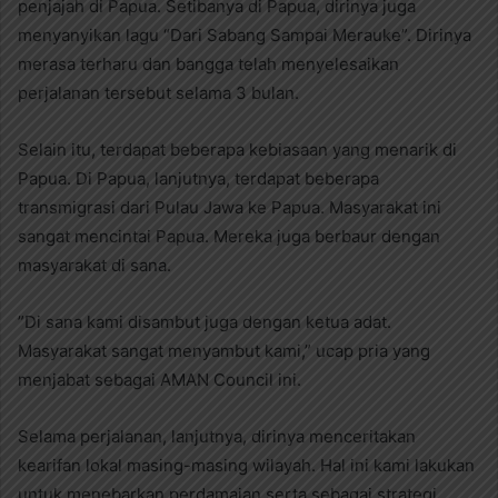
penjajah di Papua. Setibanya di Papua, dirinya juga
menyanyikan lagu “Dari Sabang Sampai Merauke”. Dirinya
merasa terharu dan bangga telah menyelesaikan
perjalanan tersebut selama 3 bulan.
Selain itu, terdapat beberapa kebiasaan yang menarik di
Papua. Di Papua, lanjutnya, terdapat beberapa
transmigrasi dari Pulau Jawa ke Papua. Masyarakat ini
sangat mencintai Papua. Mereka juga berbaur dengan
masyarakat di sana.
”Di sana kami disambut juga dengan ketua adat.
Masyarakat sangat menyambut kami,” ucap pria yang
menjabat sebagai AMAN Council ini.
Selama perjalanan, lanjutnya, dirinya menceritakan
kearifan lokal masing-masing wilayah. Hal ini kami lakukan
untuk menebarkan perdamaian serta sebagai strategi