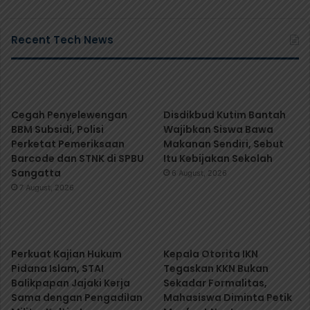
Recent Tech News
Cegah Penyelewengan
Disdikbud Kutim Bantah
BBM Subsidi, Polisi
Wajibkan Siswa Bawa
Perketat Pemeriksaan
Makanan Sendiri, Sebut
Barcode dan STNK di SPBU
Itu Kebijakan Sekolah
Sangatta
6 August, 2026
7 August, 2026
Perkuat Kajian Hukum
Kepala Otorita IKN
Pidana Islam, STAI
Tegaskan KKN Bukan
Balikpapan Jajaki Kerja
Sekadar Formalitas,
Sama dengan Pengadilan
Mahasiswa Diminta Petik