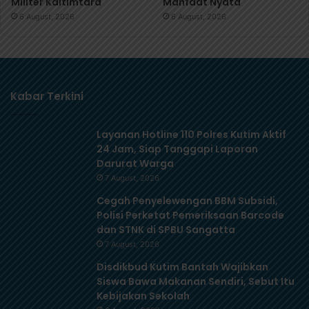
Militer Kaltimtara
Manfaat Nyata
6 August, 2026
6 August, 2026
Kabar Terkini
Layanan Hotline 110 Polres Kutim Aktif
24 Jam, Siap Tanggapi Laporan
Darurat Warga
7 August, 2026
Cegah Penyelewengan BBM Subsidi,
Polisi Perketat Pemeriksaan Barcode
dan STNK di SPBU Sangatta
7 August, 2026
Disdikbud Kutim Bantah Wajibkan
Siswa Bawa Makanan Sendiri, Sebut Itu
Kebijakan Sekolah