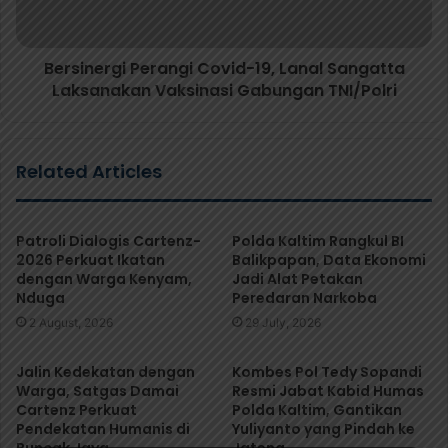
Bersinergi Perangi Covid-19, Lanal Sangatta
Laksanakan Vaksinasi Gabungan TNI/Polri
Related Articles
Patroli Dialogis Cartenz-
Polda Kaltim Rangkul BI
2026 Perkuat Ikatan
Balikpapan, Data Ekonomi
dengan Warga Kenyam,
Jadi Alat Petakan
Nduga
Peredaran Narkoba
2 August, 2026
29 July, 2026
Jalin Kedekatan dengan
Kombes Pol Tedy Sopandi
Warga, Satgas Damai
Resmi Jabat Kabid Humas
Cartenz Perkuat
Polda Kaltim, Gantikan
Pendekatan Humanis di
Yuliyanto yang Pindah ke
Puncak Jaya
Jateng