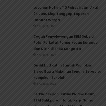
Layanan Hotline 110 Polres Kutim Aktif
24 Jam, Siap Tanggapi Laporan
Darurat Warga
7 August, 2026
Cegah Penyelewengan BBM Subsidi,
Polisi Perketat Pemeriksaan Barcode
dan STNK di SPBU Sangatta
7 August, 2026
Disdikbud Kutim Bantah Wajibkan
Siswa Bawa Makanan Sendiri, Sebut Itu
Kebijakan Sekolah
6 August, 2026
Perkuat Kajian Hukum Pidana Islam,
STAI Balikpapan Jajaki Kerja Sama