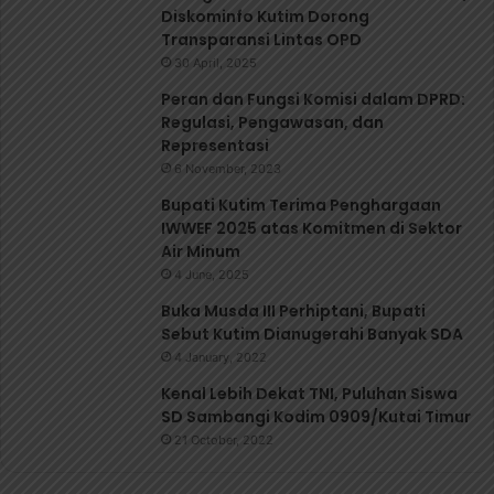
Diskominfo Kutim Dorong
Transparansi Lintas OPD
30 April, 2025
Peran dan Fungsi Komisi dalam DPRD:
Regulasi, Pengawasan, dan
Representasi
6 November, 2023
‎Bupati Kutim Terima Penghargaan
IWWEF 2025 atas Komitmen di Sektor
Air Minum
4 June, 2025
Buka Musda III Perhiptani, Bupati
Sebut Kutim Dianugerahi Banyak SDA
4 January, 2022
Kenal Lebih Dekat TNI, Puluhan Siswa
SD Sambangi Kodim 0909/Kutai Timur
21 October, 2022