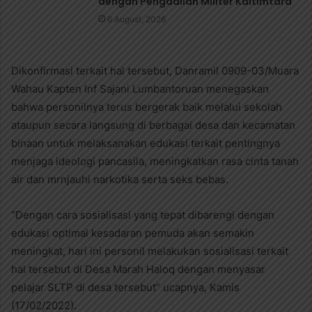
dengan Pengadilan Militer Kaltimtara
6 August, 2026
Dikonfirmasi terkait hal tersebut, Danramil 0909-03/Muara
Wahau Kapten Inf Sajani Lumbantoruan menegaskan
bahwa personilnya terus bergerak baik melalui sekolah
ataupun secara langsung di berbagai desa dan kecamatan
binaan untuk melaksanakan edukasi terkait pentingnya
menjaga ideologi pancasila, meningkatkan rasa cinta tanah
air dan mrnjauhi narkotika serta seks bebas.
“Dengan cara sosialisasi yang tepat dibarengi dengan
edukasi optimal kesadaran pemuda akan semakin
meningkat, hari ini personil melakukan sosialisasi terkait
hal tersebut di Desa Marah Haloq dengan menyasar
pelajar SLTP di desa tersebut” ucapnya, Kamis
(17/02/2022).