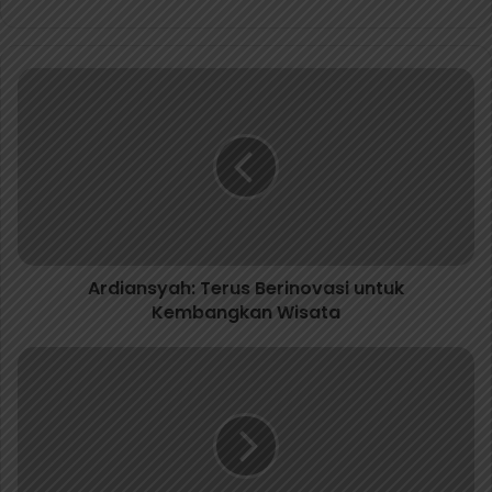
Ardiansyah: Terus Berinovasi untuk
Kembangkan Wisata