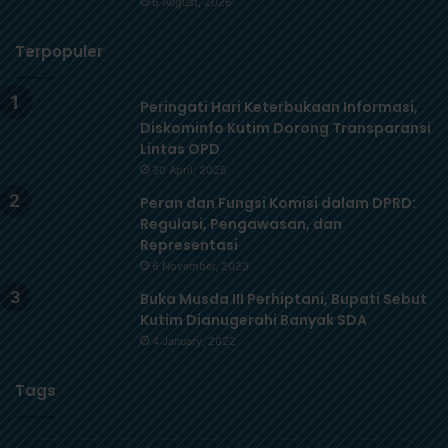
6 August, 2026
Terpopuler
Peringati Hari Keterbukaan Informasi,
Diskominfo Kutim Dorong Transparansi
Lintas OPD
30 April, 2025
Peran dan Fungsi Komisi dalam DPRD:
Regulasi, Pengawasan, dan
Representasi
6 November, 2023
Buka Musda III Perhiptani, Bupati Sebut
Kutim Dianugerahi Banyak SDA
4 January, 2022
Tags